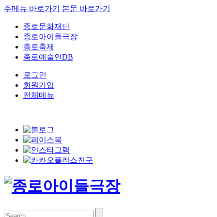
주메뉴 바로가기
본문 바로가기
종로문화재단
종로아이들극장
종로축제
종로예술인DB
로그인
회원가입
전체메뉴