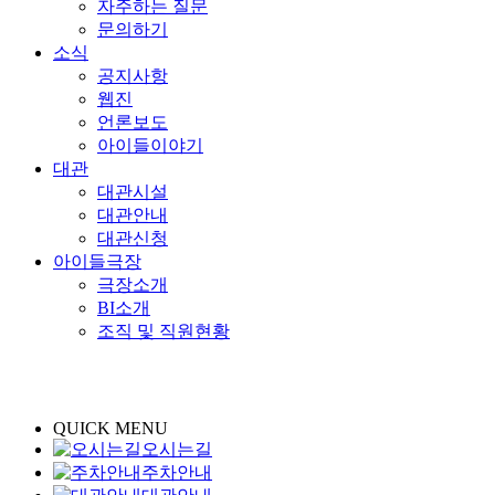
자주하는 질문
문의하기
소식
공지사항
웹진
언론보도
아이들이야기
대관
대관시설
대관안내
대관신청
아이들극장
극장소개
BI소개
조직 및 직원현황
QUICK MENU
오시는길
주차안내