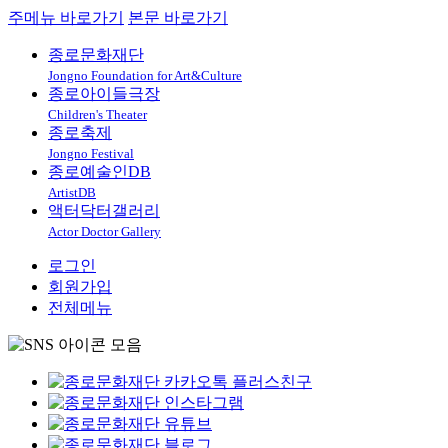
주메뉴 바로가기
본문 바로가기
종로문화재단
Jongno Foundation for Art&Culture
종로아이들극장
Children's Theater
종로축제
Jongno Festival
종로예술인DB
ArtistDB
액터닥터갤러리
Actor Doctor Gallery
로그인
회원가입
전체메뉴