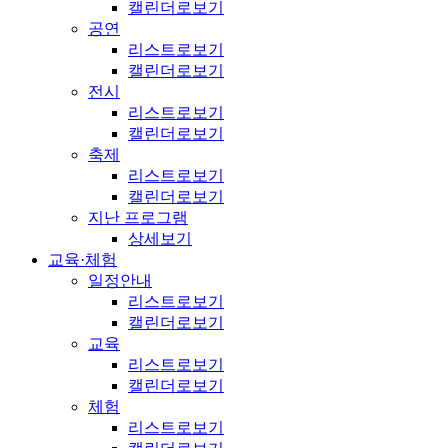
캘린더로보기
공연
리스트로보기
캘린더로보기
전시
리스트로보기
캘린더로보기
축제
리스트로보기
캘린더로보기
지난 프로그램
상세보기
교육·체험
일정안내
리스트로보기
캘린더로보기
교육
리스트로보기
캘린더로보기
체험
리스트로보기