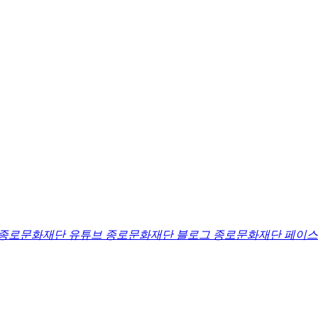
종로문화재단 유튜브
종로문화재단 블로그
종로문화재단 페이