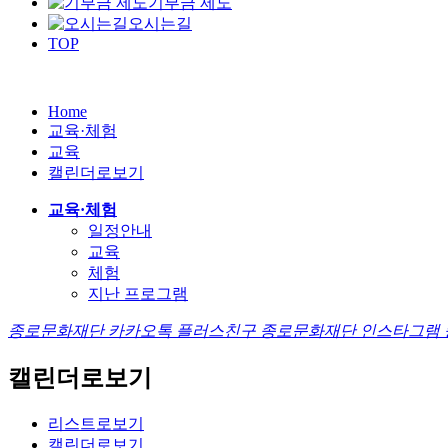
기부금 제도
오시는길
TOP
Home
교육·체험
교육
캘린더로보기
교육·체험
일정안내
교육
체험
지난 프로그램
종로문화재단 카카오톡 플러스친구
종로문화재단 인스타그램
캘린더로보기
리스트로보기
캘린더로보기