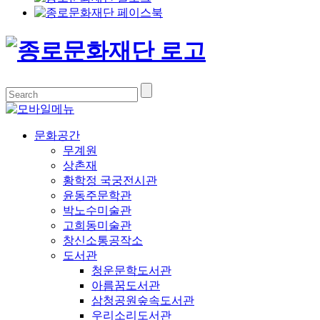
문화공간
무계원
상촌재
황학정 국궁전시관
윤동주문학관
박노수미술관
고희동미술관
창신소통공작소
도서관
청운문학도서관
아름꿈도서관
삼청공원숲속도서관
우리소리도서관