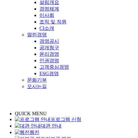
설립개요
경영체계
이사회
조직 및 직원
CI소개
열린경영
경영공시
공개청구
윤리경영
인권경영
고객중심경영
ESG경영
문화기부
오시는길
QUICK MENU
프로그램 신청
대관 안내
웹진