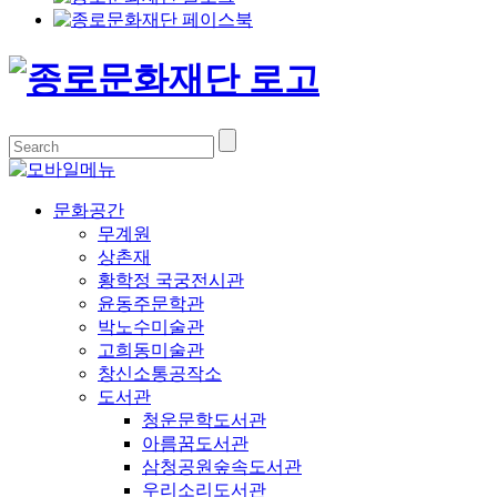
문화공간
무계원
상촌재
황학정 국궁전시관
윤동주문학관
박노수미술관
고희동미술관
창신소통공작소
도서관
청운문학도서관
아름꿈도서관
삼청공원숲속도서관
우리소리도서관