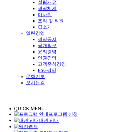
설립개요
경영체계
이사회
조직 및 직원
CI소개
열린경영
경영공시
공개청구
윤리경영
인권경영
고객중심경영
ESG경영
문화기부
오시는길
QUICK MENU
프로그램 신청
대관 안내
웹진