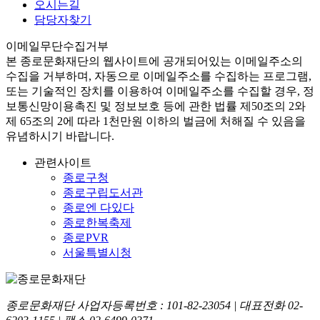
오시는길
담당자찾기
이메일무단수집거부
본
종로문화재단
의 웹사이트에 공개되어있는 이메일주소의
수집을 거부하며, 자동으로 이메일주소를 수집하는 프로그램,
또는 기술적인 장치를 이용하여 이메일주소를 수집할 경우, 정
보통신망이용촉진 및 정보보호 등에 관한 법률
제50조의 2와
제 65조의 2에 따라 1천만원 이하의 벌금
에 처해질 수 있음을
유념하시기 바랍니다.
관련사이트
종로구청
종로구립도서관
종로엔 다있다
종로한복축제
종로PVR
서울특별시청
종로문화재단 사업자등록번호 :
101-82-23054
| 대표전화
02-