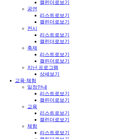
캘린더로보기
공연
리스트로보기
캘린더로보기
전시
리스트로보기
캘린더로보기
축제
리스트로보기
캘린더로보기
지난 프로그램
상세보기
교육·체험
일정안내
리스트로보기
캘린더로보기
교육
리스트로보기
캘린더로보기
체험
리스트로보기