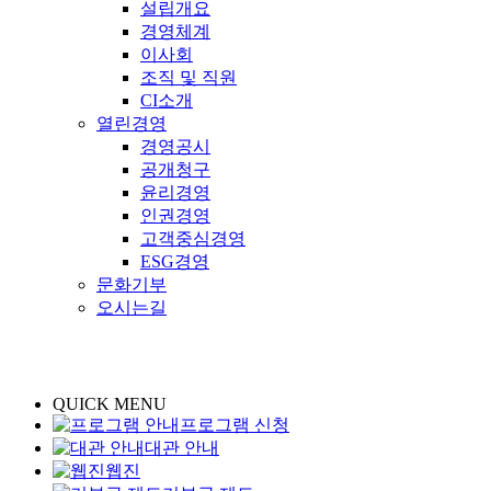
설립개요
경영체계
이사회
조직 및 직원
CI소개
열린경영
경영공시
공개청구
윤리경영
인권경영
고객중심경영
ESG경영
문화기부
오시는길
QUICK MENU
프로그램 신청
대관 안내
웹진