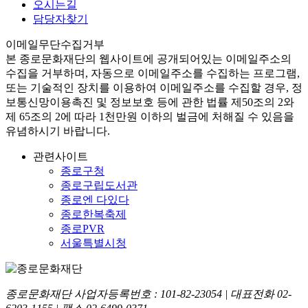
오시는길
담당자찾기
이메일무단수집거부
본
종로문화재단
의 웹사이트에 공개되어있는 이메일주소의
수집을 거부하며, 자동으로 이메일주소를 수집하는 프로그램,
또는 기술적인 장치를 이용하여 이메일주소를 수집할 경우, 정
보통신망이용촉진 및 정보보호 등에 관한 법률
제50조의 2와
제 65조의 2에 따라 1천만원 이하의 벌금
에 처해질 수 있음을
유념하시기 바랍니다.
관련사이트
종로구청
종로구립도서관
종로엔 다있다
종로한복축제
종로PVR
서울특별시청
종로문화재단 사업자등록번호 :
101-82-23054
| 대표전화
02-