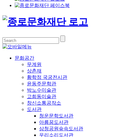
문화공간
무계원
상촌재
황학정 국궁전시관
윤동주문학관
박노수미술관
고희동미술관
창신소통공작소
도서관
청운문학도서관
아름꿈도서관
삼청공원숲속도서관
우리소리도서관