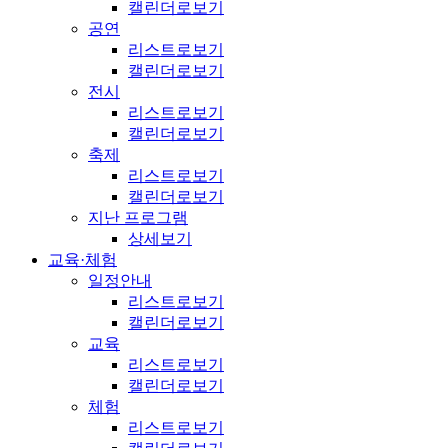
캘린더로보기
공연
리스트로보기
캘린더로보기
전시
리스트로보기
캘린더로보기
축제
리스트로보기
캘린더로보기
지난 프로그램
상세보기
교육·체험
일정안내
리스트로보기
캘린더로보기
교육
리스트로보기
캘린더로보기
체험
리스트로보기