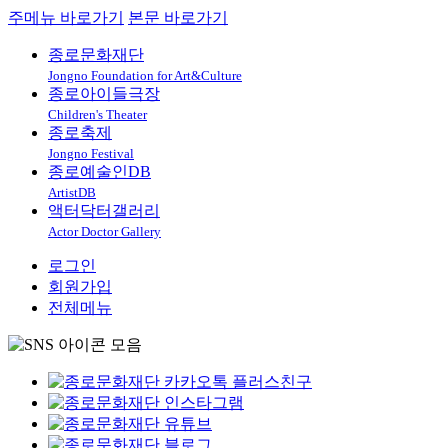
주메뉴 바로가기
본문 바로가기
종로문화재단
Jongno Foundation for Art&Culture
종로아이들극장
Children's Theater
종로축제
Jongno Festival
종로예술인DB
ArtistDB
액터닥터갤러리
Actor Doctor Gallery
로그인
회원가입
전체메뉴