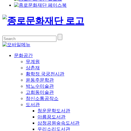
문화공간
무계원
상촌재
황학정 국궁전시관
윤동주문학관
박노수미술관
고희동미술관
창신소통공작소
도서관
청운문학도서관
아름꿈도서관
삼청공원숲속도서관
우리소리도서관