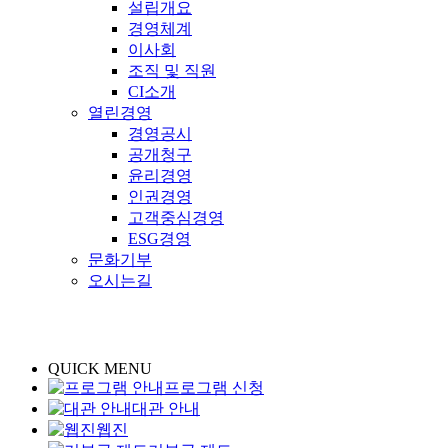
설립개요
경영체계
이사회
조직 및 직원
CI소개
열린경영
경영공시
공개청구
윤리경영
인권경영
고객중심경영
ESG경영
문화기부
오시는길
QUICK MENU
프로그램 신청
대관 안내
웹진