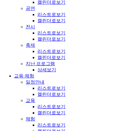
캘린더로보기
공연
리스트로보기
캘린더로보기
전시
리스트로보기
캘린더로보기
축제
리스트로보기
캘린더로보기
지난 프로그램
상세보기
교육·체험
일정안내
리스트로보기
캘린더로보기
교육
리스트로보기
캘린더로보기
체험
리스트로보기