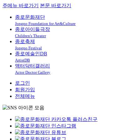
주메뉴 바로가기
본문 바로가기
종로문화재단
Jongno Foundation for Art&Culture
종로아이들극장
Children's Theater
종로축제
Jongno Festival
종로예술인DB
ArtistDB
액터닥터갤러리
Actor Doctor Gallery
로그인
회원가입
전체메뉴