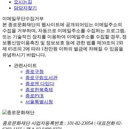
오시는길
담당자찾기
이메일무단수집거부
본
종로문화재단
의 웹사이트에 공개되어있는 이메일주소의
수집을 거부하며, 자동으로 이메일주소를 수집하는 프로그램,
또는 기술적인 장치를 이용하여 이메일주소를 수집할 경우, 정
보통신망이용촉진 및 정보보호 등에 관한 법률
제50조의 2와
제 65조의 2에 따라 1천만원 이하의 벌금
에 처해질 수 있음을
유념하시기 바랍니다.
관련사이트
종로구청
종로구립도서관
종로엔 다있다
종로한복축제
종로PVR
서울특별시청
종로문화재단 사업자등록번호 :
101-82-23054
| 대표전화
02-