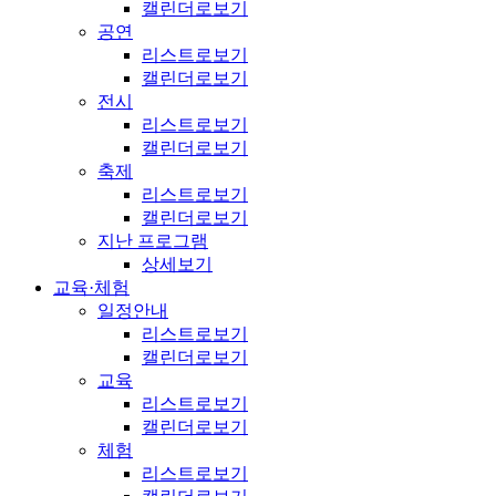
캘린더로보기
공연
리스트로보기
캘린더로보기
전시
리스트로보기
캘린더로보기
축제
리스트로보기
캘린더로보기
지난 프로그램
상세보기
교육·체험
일정안내
리스트로보기
캘린더로보기
교육
리스트로보기
캘린더로보기
체험
리스트로보기