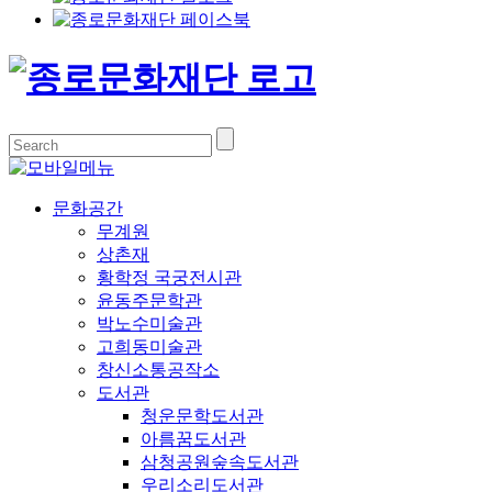
문화공간
무계원
상촌재
황학정 국궁전시관
윤동주문학관
박노수미술관
고희동미술관
창신소통공작소
도서관
청운문학도서관
아름꿈도서관
삼청공원숲속도서관
우리소리도서관