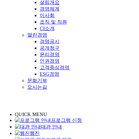
설립개요
경영체계
이사회
조직 및 직원
CI소개
열린경영
경영공시
공개청구
윤리경영
인권경영
고객중심경영
ESG경영
문화기부
오시는길
QUICK MENU
프로그램 신청
대관 안내
웹진