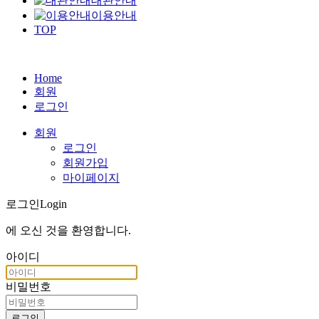
대관안내
이용안내
TOP
Home
회원
로그인
회원
로그인
회원가입
마이페이지
로그인
Login
에 오신 것을
환영합니다
.
아이디
비밀번호
로그인