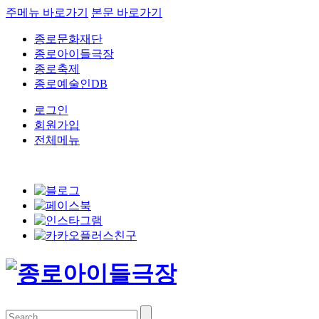
주메뉴 바로가기
본문 바로가기
종로문화재단
종로아이들극장
종로축제
종로예술인DB
로그인
회원가입
전체메뉴