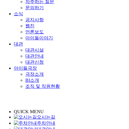
자주하는 질문
문의하기
소식
공지사항
웹진
언론보도
아이들이야기
대관
대관시설
대관안내
대관신청
아이들극장
극장소개
BI소개
조직 및 직원현황
QUICK MENU
오시는길
주차안내