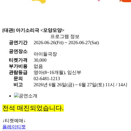
[대관] 아기소리극 <모양모양>
프로그램 정보
공연기간
2026-06-26(Fri) ~ 2026-06-27(Sat)
공연장소
아이들극장
티켓가격
30,000
부가비용
없음
관람등급
영아(8~16개월), 임신부
문의
02-6481-1213
비고
2026년 6월 26일(금) ~ 6월 27일(토) 11시 / 14시
공연소개
전석 매진되었습니다.
↓티켓예매↓
플레이티켓