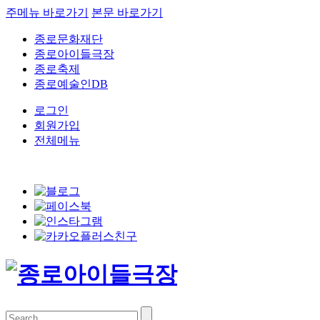
주메뉴 바로가기
본문 바로가기
종로문화재단
종로아이들극장
종로축제
종로예술인DB
로그인
회원가입
전체메뉴