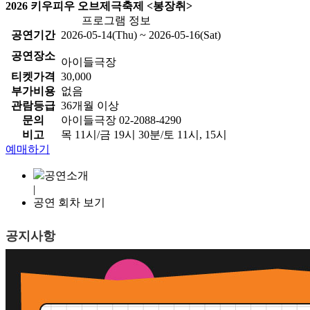
2026 키우피우 오브제극축제 <봉장취>
프로그램 정보
공연기간
2026-05-14(Thu) ~ 2026-05-16(Sat)
공연장소
아이들극장
티켓가격
30,000
부가비용
없음
관람등급
36개월 이상
문의
아이들극장 02-2088-4290
비고
목 11시/금 19시 30분/토 11시, 15시
예매하기
공연소개
|
공연 회차 보기
공지사항