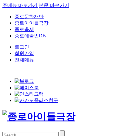
주메뉴 바로가기
본문 바로가기
종로문화재단
종로아이들극장
종로축제
종로예술인DB
로그인
회원가입
전체메뉴