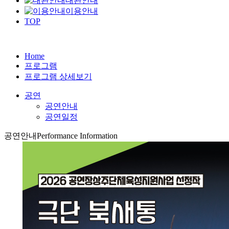
대관안내
이용안내
TOP
Home
프로그램
프로그램 상세보기
공연
공연안내
공연일정
공연안내
Performance Information